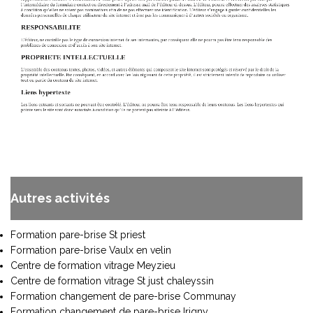
Autres activités
Formation pare-brise St priest
Formation pare-brise Vaulx en velin
Centre de formation vitrage Meyzieu
Centre de formation vitrage St just chaleyssin
Formation changement de pare-brise Communay
Formation changement de pare-brise Irigny