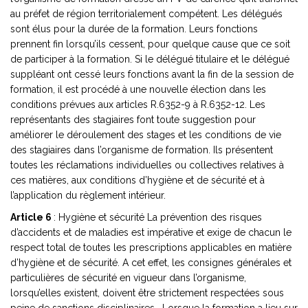
au préfet de région territorialement compétent. Les délégués
sont élus pour la durée de la formation. Leurs fonctions
prennent fin lorsqu’ils cessent, pour quelque cause que ce soit
de participer à la formation. Si le délégué titulaire et le délégué
suppléant ont cessé leurs fonctions avant la fin de la session de
formation, il est procédé à une nouvelle élection dans les
conditions prévues aux articles R.6352-9 à R.6352-12. Les
représentants des stagiaires font toute suggestion pour
améliorer le déroulement des stages et les conditions de vie
des stagiaires dans l’organisme de formation. Ils présentent
toutes les réclamations individuelles ou collectives relatives à
ces matières, aux conditions d’hygiène et de sécurité et à
l’application du règlement intérieur.
Article 6
: Hygiène et sécurité La prévention des risques
d’accidents et de maladies est impérative et exige de chacun le
respect total de toutes les prescriptions applicables en matière
d’hygiène et de sécurité. A cet effet, les consignes générales et
particulières de sécurité en vigueur dans l’organisme,
lorsqu’elles existent, doivent être strictement respectées sous