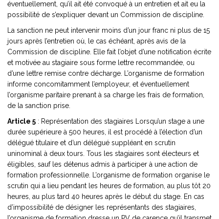
éventuellement, qu’il ait été convoqué à un entretien et ait eu la
possibilité de s’expliquer devant un Commission de discipline.
La sanction ne peut intervenir moins d’un jour franc ni plus de 15
jours après l’entretien où, le cas échéant, après avis de la
Commission de discipline. Elle fait l’objet d’une notification écrite
et motivée au stagiaire sous forme lettre recommandée, ou
d’une lettre remise contre décharge. L’organisme de formation
informe concomitamment l’employeur, et éventuellement
l’organisme paritaire prenant à sa charge les frais de formation,
de la sanction prise.
Article 5
: Représentation des stagiaires Lorsqu’un stage a une
durée supérieure à 500 heures, il est procédé à l’élection d’un
délégué titulaire et d’un délégué suppléant en scrutin
uninominal à deux tours. Tous les stagiaires sont électeurs et
éligibles, sauf les détenus admis à participer à une action de
formation professionnelle. L’organisme de formation organise le
scrutin qui a lieu pendant les heures de formation, au plus tôt 20
heures, au plus tard 40 heures après le début du stage. En cas
d’impossibilité de désigner les représentants des stagiaires,
l’organisme de formation dresse un PV de carence qu’il transmet