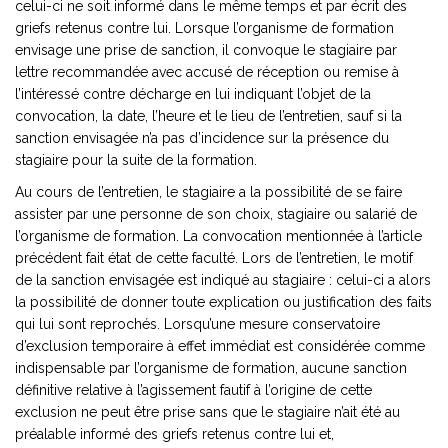
celui-ci ne soit informé dans le même temps et par écrit des
griefs retenus contre lui. Lorsque l’organisme de formation
envisage une prise de sanction, il convoque le stagiaire par
lettre recommandée avec accusé de réception ou remise à
l’intéressé contre décharge en lui indiquant l’objet de la
convocation, la date, l’heure et le lieu de l’entretien, sauf si la
sanction envisagée n’a pas d’incidence sur la présence du
stagiaire pour la suite de la formation.
Au cours de l’entretien, le stagiaire a la possibilité de se faire
assister par une personne de son choix, stagiaire ou salarié de
l’organisme de formation. La convocation mentionnée à l’article
précédent fait état de cette faculté. Lors de l’entretien, le motif
de la sanction envisagée est indiqué au stagiaire : celui-ci a alors
la possibilité de donner toute explication ou justification des faits
qui lui sont reprochés. Lorsqu’une mesure conservatoire
d’exclusion temporaire à effet immédiat est considérée comme
indispensable par l’organisme de formation, aucune sanction
définitive relative à l’agissement fautif à l’origine de cette
exclusion ne peut être prise sans que le stagiaire n’ait été au
préalable informé des griefs retenus contre lui et,