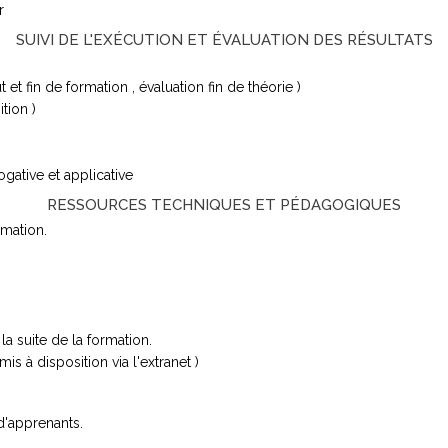
r
SUIVI DE L'EXÉCUTION ET ÉVALUATION DES RÉSULTATS
t fin de formation , évaluation fin de théorie )
ition )
gative et applicative
RESSOURCES TECHNIQUES ET PÉDAGOGIQUES
rmation.
a suite de la formation.
 à disposition via l'extranet )
d'apprenants.