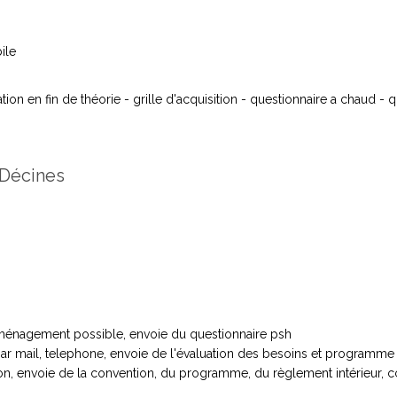
ile
ion en fin de théorie - grille d'acquisition - questionnaire a chaud - q
 Décines
ménagement possible, envoie du questionnaire psh
par mail, telephone, envoie de l'évaluation des besoins et programme 
on, envoie de la convention, du programme, du règlement intérieur, ccv