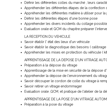
Définir les différentes colles du marché , leurs carac
Appréhender les différentes étapes de la confection d
Appréhender les différentes matière à utiliser pour la 
Définir les différentes étapes d'une bonne pose
Appréhender les divers incidents du collage possible
Evaluation orale et QCM du chapitre préparer l'inter
LA RECEPTION DU VEHICULE
Savoir établir l' état des lieux d'un véhicule
Savoir établir le diagnostique des besoins ( calibrage
Appréhender les mises en protection du véhicule ( kit
APPRENTISSAGE DE LA DEPOSE D'UN VITRAGE AUT
Préparation à la dépose du vitrage
Apprentissage de la mise en sécurité de la dépose d'
Appréhender la dépose de l'environnement du vitrage au
Savoir découper le cordon de colle du vitrage à rem
Savoir retirer un vitrage endommager
Evaluation orale ,QCM, et pratique de l'atelier de la 
APPRENTISSAGE DE LA POSE D'UN VITRAGE AUTOM
Préparation à la pose du vitrage