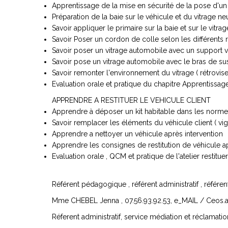
Apprentissage de la mise en sécurité de la pose d'un 
Préparation de la baie sur le véhicule et du vitrage ne
Savoir appliquer le primaire sur la baie et sur le vitra
Savoir Poser un cordon de colle selon les différents 
Savoir poser un vitrage automobile avec un support 
Savoir pose un vitrage automobile avec le bras de s
Savoir remonter l'environnement du vitrage ( rétroviseu
Evaluation orale et pratique du chapitre Apprentissag
APPRENDRE A RESTITUER LE VEHICULE CLIENT
Apprendre à déposer un kit habitable dans les norm
Savoir remplacer les éléments du véhicule client ( vign
Apprendre a nettoyer un véhicule après intervention
Apprendre les consignes de restitution de véhicule apr
Evaluation orale , QCM et pratique de l'atelier restitue
Référent pédagogique , référent administratif , référen
Mme CHEBEL Jenna , 07.56.93.92.53, e_MAIL /
Ceos.
Réferent administratif, service médiation et réclamatio