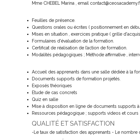
Mme CHEBEL Marina , email
contact@ceosacademy.f
Feuilles de présence.
Questions orales ou écrites ( positionnement en début e
Mises en situation , exercices pratique ( grille d'acquis
Formulaires d'évaluation de la formation.
Certificat de réalisation de l’action de formation.
Modalités pédagogiques ; Méthode affirmative , interro
Accueil des apprenants dans une salle dédiée à la fo
Documents supports de formation projetés.
Exposés théoriques
Etude de cas concrets
Quiz en salle
Mise à disposition en ligne de documents supports à l
Ressources pédagogique ; supports videos et cours mis
QUALITÉ ET SATISFACTION
-Le taux de satisfaction des apprenants - Le nombre 