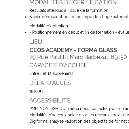
MODALITÉS DE CERTIFICATION
Résultats attendus à l'issue de la formation
Savoir déposer et poser tout type de vitrage automob
Modalité d'obtention
- Positionnement en début et fin de formation - évaluat
LIEU
CEOS ACADEMY - FORMA GLASS
29 Rue Paul Et Marc Barbezat, 69150
CAPACITÉ D'ACCUEIL
Entre 1 et 12 apprenants
DÉLAI D'ACCÈS
15 jours
ACCESSIBILITÉ
PMR: NON, PSH OUI: merci nous contacter pour un a
Modalités d'accès: contacte via les réseaux sociaux, 
Digiforma, analyse validation des objectifs de formati