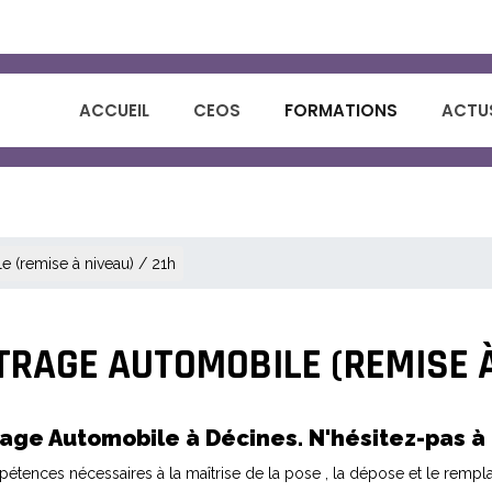
ACCUEIL
CEOS
FORMATIONS
ACTUS
e (remise à niveau) / 21h
TRAGE AUTOMOBILE (REMISE À 
age Automobile à Décines. N'hésitez-pas à 
pétences nécessaires à la maîtrise de la pose , la dépose et le remp